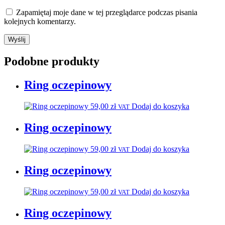
Zapamiętaj moje dane w tej przeglądarce podczas pisania
kolejnych komentarzy.
Podobne produkty
Ring oczepinowy
59,00
zł
Dodaj do koszyka
VAT
Ring oczepinowy
59,00
zł
Dodaj do koszyka
VAT
Ring oczepinowy
59,00
zł
Dodaj do koszyka
VAT
Ring oczepinowy