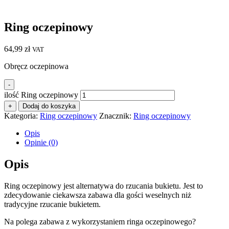
Ring oczepinowy
64,99
zł
VAT
Obręcz oczepinowa
-
ilość Ring oczepinowy
+
Dodaj do koszyka
Kategoria:
Ring oczepinowy
Znacznik:
Ring oczepinowy
Opis
Opinie (0)
Opis
Ring oczepinowy jest alternatywa do rzucania bukietu. Jest to
zdecydowanie ciekawsza zabawa dla gości weselnych niż
tradycyjne rzucanie bukietem.
Na polega zabawa z wykorzystaniem ringa oczepinowego?