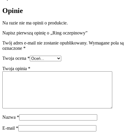
Opinie
Na razie nie ma opinii o produkcie.
Napisz pierwszą opinię o „Ring oczepinowy”
Twój adres e-mail nie zostanie opublikowany.
Wymagane pola są
oznaczone
*
Twoja ocena
*
Twoja opinia
*
Nazwa
*
E-mail
*