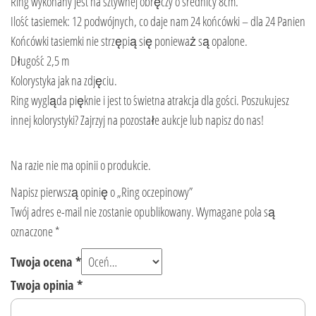
Ring wykonany jest na sztywnej obręczy o średnicy 8cm.
Ilość tasiemek: 12 podwójnych, co daje nam 24 końcówki – dla 24 Panien
Końcówki tasiemki nie strzępią się ponieważ są opalone.
Długość 2,5 m
Kolorystyka jak na zdjęciu.
Ring wygląda pięknie i jest to świetna atrakcja dla gości. Poszukujesz
innej kolorystyki? Zajrzyj na pozostałe aukcje lub napisz do nas!
Na razie nie ma opinii o produkcie.
Napisz pierwszą opinię o „Ring oczepinowy”
Twój adres e-mail nie zostanie opublikowany.
Wymagane pola są
oznaczone
*
Twoja ocena
*
Twoja opinia
*