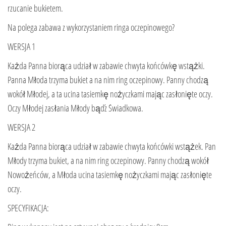
rzucanie bukietem.
Na polega zabawa z wykorzystaniem ringa oczepinowego?
WERSJA 1
Każda Panna biorąca udział w zabawie chwyta końcówkę wstążki.
Panna Młoda trzyma bukiet a na nim ring oczepinowy. Panny chodzą
wokół Młodej, a ta ucina tasiemkę nożyczkami mając zasłonięte oczy.
Oczy Młodej zasłania Młody bądź Świadkowa.
WERSJA 2
Każda Panna biorąca udział w zabawie chwyta końcówki wstążek. Pan
Młody trzyma bukiet, a na nim ring oczepinowy. Panny chodzą wokół
Nowożeńców, a Młoda ucina tasiemkę nożyczkami mając zasłonięte
oczy.
SPECYFIKACJA: