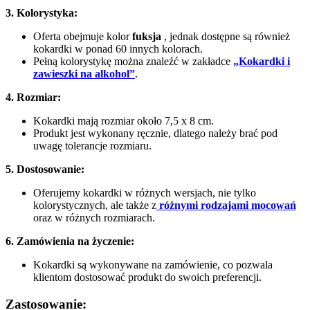
3. Kolorystyka:
Oferta obejmuje kolor
fuksja
, jednak dostępne są również
kokardki w ponad 60 innych kolorach.
Pełną kolorystykę można znaleźć w zakładce
„Kokardki i
zawieszki na alkohol”
.
4. Rozmiar:
Kokardki mają rozmiar około 7,5 x 8 cm.
Produkt jest wykonany ręcznie, dlatego należy brać pod
uwagę tolerancje rozmiaru.
5. Dostosowanie:
Oferujemy kokardki w różnych wersjach, nie tylko
kolorystycznych, ale także z
różnymi rodzajami mocowań
oraz w różnych rozmiarach.
6. Zamówienia na życzenie:
Kokardki są wykonywane na zamówienie, co pozwala
klientom dostosować produkt do swoich preferencji.
Zastosowanie: