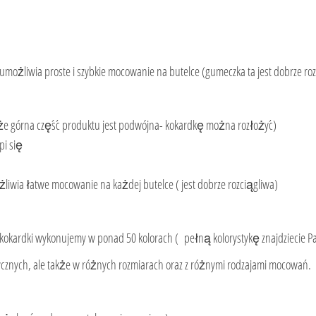
ożliwia proste i szybkie mocowanie na butelce (gumeczka ta jest dobrze rozc
 że górna część produktu jest podwójna- kokardkę można rozłożyć)
pi się
liwia łatwe mocowanie na każdej butelce ( jest dobrze rozciągliwa)
kokardki wykonujemy w ponad 50 kolorach ( pełną kolorystykę znajdziecie P
ycznych, ale także w różnych rozmiarach oraz z różnymi rodzajami mocowań.