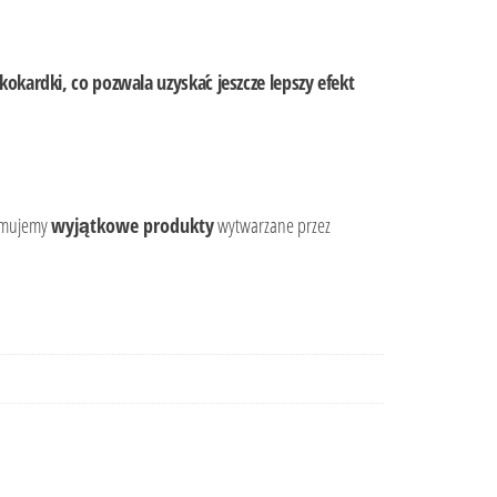
kardki, co pozwala uzyskać jeszcze lepszy efekt
romujemy
wyjątkowe produkty
wytwarzane przez