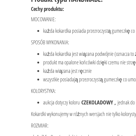
Cechy produktu:
MOCOWANIE:
każda kokardka posiada przezroczystą gumeczkę co um
SPOSÓB WYKONANIA:
każda kokardka jest wiązana podwójnie (oznacza to
produkt ma opalone końcówki dzięki czemu nie strzę
każda wiązana jest ręcznie
wszystkie posiadają przezroczystą gumeczkę co umoż
KOLORYSTYKA:
aukcja dotyczy koloru
CZEKOLADOWY ,
jednak do 
Kokardki wykonujemy w różnych wersjach nie tylko koloryst
ROZMIAR: