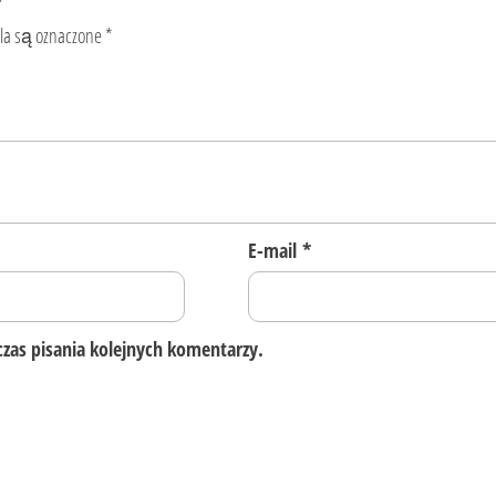
”
a są oznaczone
*
E-mail
*
zas pisania kolejnych komentarzy.