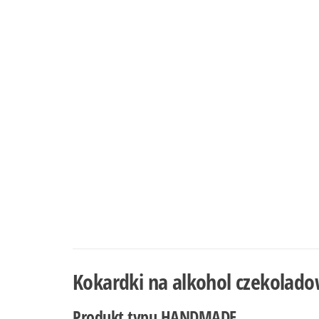
Kokardki na alkohol czekolado
Produkt typu
HANDMADE.