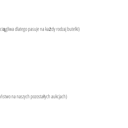
iągliwa dlatego pasuje na każdy rodzaj butelki)
aństwo na naszych pozostałych aukcjach)