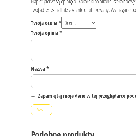
Napisz pierwszą opinię o „Kokardki na alkohol czekoladowy
Twój adres e-mail nie zostanie opublikowany.
Wymagane pol
Twoja ocena
*
Twoja opinia
*
Nazwa
*
Zapamiętaj moje dane w tej przeglądarce podc
Podobne produkty