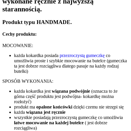
wykonane ręcznie z najwyższą
starannością.
Produkt typu
HANDMADE.
Cechy produktu:
MOCOWANIE:
każda kokardka posiada
przezroczystą gumeczkę
co
umożliwia proste i szybkie mocowanie na butelce (gumeczka
ta jest dobrze rozciągliwa dlatego pasuje na każdy rodzaj
butelki)
SPOSÓB WYKONANIA:
każda kokardka jest
wiązana podwójnie
(oznacza to że
górna część produktu jest podwójna- kokardkę można
rozłożyć)
produkt ma
opalone końcówki
dzięki czemu nie strzępi się
każda
wiązana jest ręcznie
wszystkie posiadają przezroczystą gumeczkę co umożliwia
łatwe mocowanie na każdej butelce
( jest dobrze
rozciągliwa)