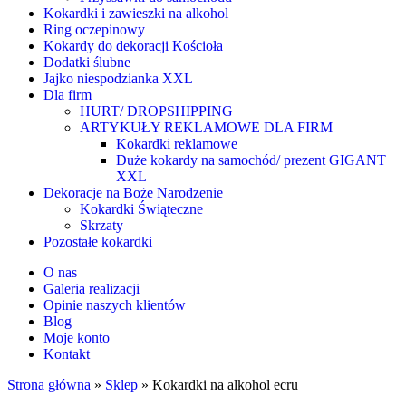
Kokardki i zawieszki na alkohol
Ring oczepinowy
Kokardy do dekoracji Kościoła
Dodatki ślubne
Jajko niespodzianka XXL
Dla firm
HURT/ DROPSHIPPING
ARTYKUŁY REKLAMOWE DLA FIRM
Kokardki reklamowe
Duże kokardy na samochód/ prezent GIGANT
XXL
Dekoracje na Boże Narodzenie
Kokardki Świąteczne
Skrzaty
Pozostałe kokardki
O nas
Galeria realizacji
Opinie naszych klientów
Blog
Moje konto
Kontakt
Strona główna
»
Sklep
»
Kokardki na alkohol ecru