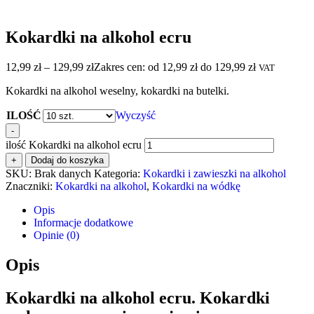
Kokardki na alkohol ecru
12,99
zł
–
129,99
zł
Zakres cen: od 12,99 zł do 129,99 zł
VAT
Kokardki na alkohol weselny, kokardki na butelki.
ILOŚĆ
Wyczyść
-
ilość Kokardki na alkohol ecru
+
Dodaj do koszyka
SKU:
Brak danych
Kategoria:
Kokardki i zawieszki na alkohol
Znaczniki:
Kokardki na alkohol
,
Kokardki na wódkę
Opis
Informacje dodatkowe
Opinie (0)
Opis
Kokardki na alkohol ecru. Kokardki