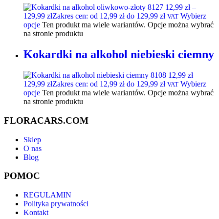
12,99
zł
–
129,99
zł
Zakres cen: od 12,99 zł do 129,99 zł
Wybierz
VAT
opcje
Ten produkt ma wiele wariantów. Opcje można wybrać
na stronie produktu
Kokardki na alkohol niebieski ciemny
12,99
zł
–
129,99
zł
Zakres cen: od 12,99 zł do 129,99 zł
Wybierz
VAT
opcje
Ten produkt ma wiele wariantów. Opcje można wybrać
na stronie produktu
FLORACARS.COM
Sklep
O nas
Blog
POMOC
REGULAMIN
Polityka prywatności
Kontakt