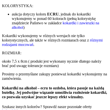
KOLORYSTYKA:
aukcja dotyczy koloru
ECRU
, jednak do kokardki
wykonujemy w ponad 60 kolorach (pełną kolorystykę
znajdziecie Państwo w zakładce
kokardki i zawieszki na
alkohol
)
Kokardki wykonujemy w różnych wersjach nie tylko
kolorystycznych, ale także w różnych rozmiarach oraz z
różnymi
rodzajami mocowań
.
ROZMIAR:
około 7,5 x 8cm ( produkt jest wykonany ręcznie dlatego należy
brać pod uwagę tolerancje rozmiaru)
Prosimy o przemyślane zakupy ponieważ kokardki wykonujemy na
zamówienia.
Kokardki na alkohol – ecru to ozdoba, która pasuje na każdą
butelkę. Jej podwójne wiązanie umożliwia rozłożenie kokardki,
co pozwala uzyskać jeszcze lepszy efekt wizualny.
Szukasz innych kolorów? Sprawdź nasze pozostałe oferty