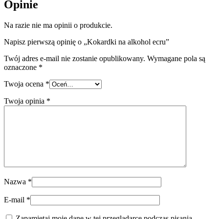
Opinie
Na razie nie ma opinii o produkcie.
Napisz pierwszą opinię o „Kokardki na alkohol ecru”
Twój adres e-mail nie zostanie opublikowany.
Wymagane pola są
oznaczone
*
Twoja ocena
*
Twoja opinia
*
Nazwa
*
E-mail
*
Zapamiętaj moje dane w tej przeglądarce podczas pisania