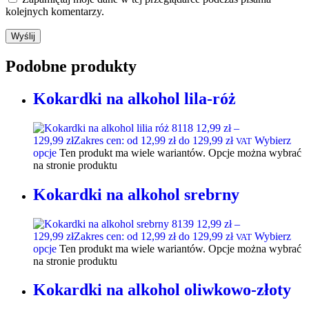
kolejnych komentarzy.
Podobne produkty
Kokardki na alkohol lila-róż
12,99
zł
–
129,99
zł
Zakres cen: od 12,99 zł do 129,99 zł
Wybierz
VAT
opcje
Ten produkt ma wiele wariantów. Opcje można wybrać
na stronie produktu
Kokardki na alkohol srebrny
12,99
zł
–
129,99
zł
Zakres cen: od 12,99 zł do 129,99 zł
Wybierz
VAT
opcje
Ten produkt ma wiele wariantów. Opcje można wybrać
na stronie produktu
Kokardki na alkohol oliwkowo-złoty