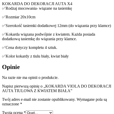
KOKARDA DO DEKORACJI AUTA X4
✅Rodzaj mocowania- wiązane na tasiemkę
✅Rozmiar 20x10cm
✅Szerokość tasiemki dodatkowej 12mm (do wiązania przy klamce)
✅Kokarda wiązana podwójnie z kwiatem. Każda posiada
dodatkową tasiemkę do wiązania przy klamce.
✅Cena dotyczy kompletu 4 sztuk.
✅Kolor kokardy z tiulu biały, kwiat biały
Opinie
Na razie nie ma opinii o produkcie.
Napisz pierwszą opinię o „KOKARDA VIOLA DO DEKORACJI
AUTA TIULOWA Z KWIATEM BIAŁA”
Twój adres e-mail nie zostanie opublikowany.
Wymagane pola są
oznaczone
*
Twoja ocena
*