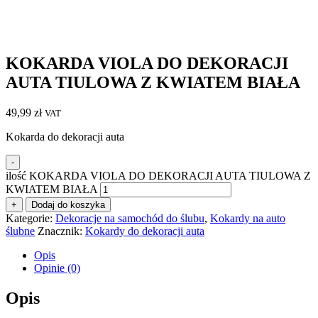
KOKARDA VIOLA DO DEKORACJI
AUTA TIULOWA Z KWIATEM BIAŁA
49,99
zł
VAT
Kokarda do dekoracji auta
-
ilość KOKARDA VIOLA DO DEKORACJI AUTA TIULOWA Z
KWIATEM BIAŁA
+
Dodaj do koszyka
Kategorie:
Dekoracje na samochód do ślubu
,
Kokardy na auto
ślubne
Znacznik:
Kokardy do dekoracji auta
Opis
Opinie (0)
Opis