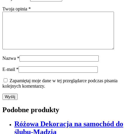
Twoja opinia
*
Nazwa
*
E-mail
*
Zapamiętaj moje dane w tej przeglądarce podczas pisania
kolejnych komentarzy.
Podobne produkty
Różowa Dekoracja na samochód do
ślubu-Madzia