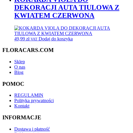
DEKORACJI AUTA TIULOWA Z
KWIATEM CZERWONA
49,99
zł
Dodaj do koszyka
VAT
FLORACARS.COM
Sklep
O nas
Blog
POMOC
REGULAMIN
Polityka prywatności
Kontakt
INFORMACJE
Dostawa i płatność