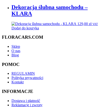
Dekoracja ślubna samochodu –
KLARA
129,00
zł
VAT
Dodaj do koszyka
FLORACARS.COM
Sklep
O nas
Blog
POMOC
REGULAMIN
Polityka prywatności
Kontakt
INFORMACJE
Dostawa i płatność
Reklamacje i zwroty