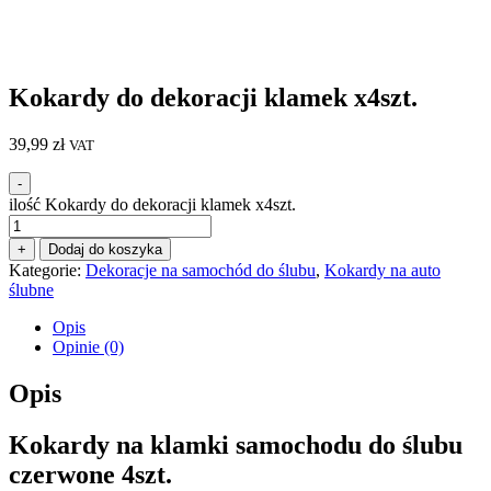
Kokardy do dekoracji klamek x4szt.
39,99
zł
VAT
-
ilość Kokardy do dekoracji klamek x4szt.
+
Dodaj do koszyka
Kategorie:
Dekoracje na samochód do ślubu
,
Kokardy na auto
ślubne
Opis
Opinie (0)
Opis
Kokardy na klamki samochodu do ślubu
czerwone 4szt.