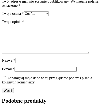
Twój adres e-mail nie zostanie opublikowany.
Wymagane pola są
oznaczone
*
Twoja ocena
*
Twoja opinia
*
Nazwa
*
E-mail
*
Zapamiętaj moje dane w tej przeglądarce podczas pisania
kolejnych komentarzy.
Podobne produkty