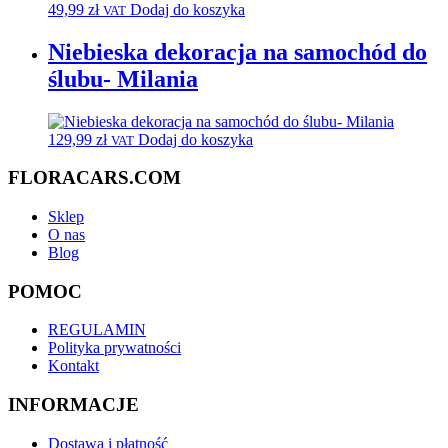
49,99
zł
Dodaj do koszyka
VAT
Niebieska dekoracja na samochód do
ślubu- Milania
129,99
zł
Dodaj do koszyka
VAT
FLORACARS.COM
Sklep
O nas
Blog
POMOC
REGULAMIN
Polityka prywatności
Kontakt
INFORMACJE
Dostawa i płatność