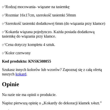
✅Rodzaj mocowania- wiązane na tasiemkę
✅Rozmiar 16x17cm, szerokość tasiemki 50mm
✅Szerokość tasiemki dodatkowej 6mm (do wiązania przy klamce)
✅Kokarda wiązana pojedynczo. Każda posiada dodatkową
tasiemkę do wiązania przy klamce.
✅Cena dotyczy kompletu 4 sztuk.
✅Kolor czerwony
Kod produktu: KNSK508055
Szukasz innych kolorów lub wzorów? Zapoznaj się z całą ofertą
naszych
kokard
.
Opinie
Na razie nie ma opinii o produkcie.
Napisz pierwszą opinię o „Kokardy do dekoracji klamek x4szt.”