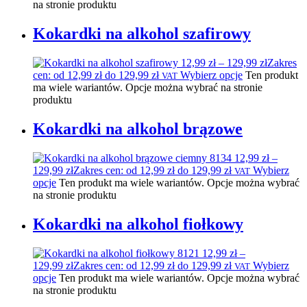
na stronie produktu
Kokardki na alkohol szafirowy
12,99
zł
–
129,99
zł
Zakres
cen: od 12,99 zł do 129,99 zł
Wybierz opcje
Ten produkt
VAT
ma wiele wariantów. Opcje można wybrać na stronie
produktu
Kokardki na alkohol brązowe
12,99
zł
–
129,99
zł
Zakres cen: od 12,99 zł do 129,99 zł
Wybierz
VAT
opcje
Ten produkt ma wiele wariantów. Opcje można wybrać
na stronie produktu
Kokardki na alkohol fiołkowy
12,99
zł
–
129,99
zł
Zakres cen: od 12,99 zł do 129,99 zł
Wybierz
VAT
opcje
Ten produkt ma wiele wariantów. Opcje można wybrać
na stronie produktu