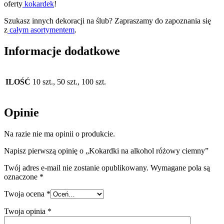
oferty
kokardek
!
Szukasz innych dekoracji na ślub? Zapraszamy do zapoznania się
z
całym asortymentem
.
Informacje dodatkowe
ILOŚĆ
10 szt., 50 szt., 100 szt.
Opinie
Na razie nie ma opinii o produkcie.
Napisz pierwszą opinię o „Kokardki na alkohol różowy ciemny”
Twój adres e-mail nie zostanie opublikowany.
Wymagane pola są
oznaczone
*
Twoja ocena
*
Twoja opinia
*