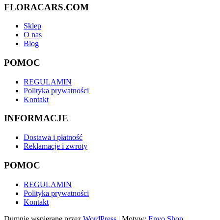
FLORACARS.COM
Sklep
O nas
Blog
POMOC
REGULAMIN
Polityka prywatności
Kontakt
INFORMACJE
Dostawa i płatność
Reklamacje i zwroty
POMOC
REGULAMIN
Polityka prywatności
Kontakt
Dumnie wspierane przez
WordPress
|
Motyw:
Envo Shop