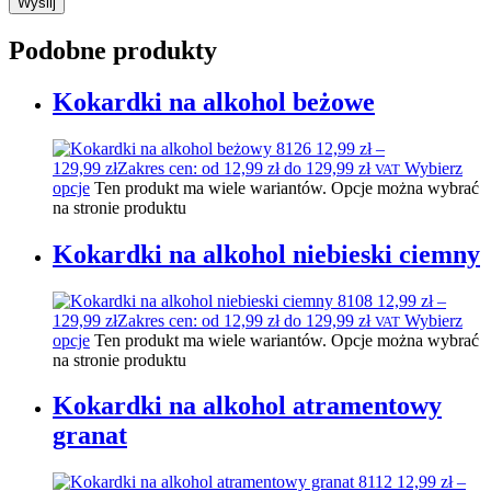
Podobne produkty
Kokardki na alkohol beżowe
12,99
zł
–
129,99
zł
Zakres cen: od 12,99 zł do 129,99 zł
Wybierz
VAT
opcje
Ten produkt ma wiele wariantów. Opcje można wybrać
na stronie produktu
Kokardki na alkohol niebieski ciemny
12,99
zł
–
129,99
zł
Zakres cen: od 12,99 zł do 129,99 zł
Wybierz
VAT
opcje
Ten produkt ma wiele wariantów. Opcje można wybrać
na stronie produktu
Kokardki na alkohol atramentowy
granat
12,99
zł
–