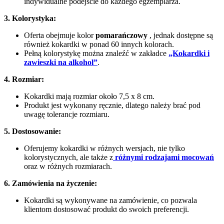
indywidualne podejście do każdego egzemplarza.
3. Kolorystyka:
Oferta obejmuje kolor
pomarańczowy
, jednak dostępne są
również kokardki w ponad 60 innych kolorach.
Pełną kolorystykę można znaleźć w zakładce
„Kokardki i
zawieszki na alkohol”
.
4. Rozmiar:
Kokardki mają rozmiar około 7,5 x 8 cm.
Produkt jest wykonany ręcznie, dlatego należy brać pod
uwagę tolerancje rozmiaru.
5. Dostosowanie:
Oferujemy kokardki w różnych wersjach, nie tylko
kolorystycznych, ale także z
różnymi rodzajami mocowań
oraz w różnych rozmiarach.
6. Zamówienia na życzenie:
Kokardki są wykonywane na zamówienie, co pozwala
klientom dostosować produkt do swoich preferencji.