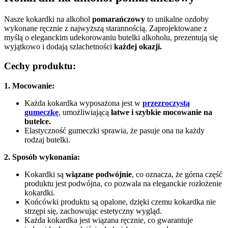
Nasze kokardki na alkohol
pomarańczowy
to unikalne ozdoby
wykonane ręcznie z najwyższą starannością. Zaprojektowane z
myślą o eleganckim udekorowaniu butelki alkoholu, prezentują się
wyjątkowo i dodają szlachetności
każdej okazji.
Cechy produktu:
1. Mocowanie:
Każda kokardka wyposażona jest w
przezroczystą
gumeczkę
, umożliwiającą
łatwe i szybkie mocowanie na
butelce.
Elastyczność gumeczki sprawia, że pasuje ona na każdy
rodzaj butelki.
2. Sposób wykonania:
Kokardki są
wiązane podwójnie
, co oznacza, że górna część
produktu jest podwójna, co pozwala na eleganckie rozłożenie
kokardki.
Końcówki produktu są opalone, dzięki czemu kokardka nie
strzępi się, zachowując estetyczny wygląd.
Każda kokardka jest wiązana ręcznie, co gwarantuje