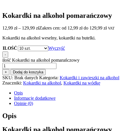
Kokardki na alkohol pomarańczowy
12,99
zł
–
129,99
zł
Zakres cen: od 12,99 zł do 129,99 zł
VAT
Kokardki na alkohol weselny, kokardki na butelki.
ILOŚĆ
Wyczyść
-
ilość Kokardki na alkohol pomarańczowy
+
Dodaj do koszyka
SKU:
Brak danych
Kategoria:
Kokardki i zawieszki na alkohol
Znaczniki:
Kokardki na alkohol
,
Kokardki na wódkę
Opis
Informacje dodatkowe
Opinie (0)
Opis
Kokardki na alkohol pomarańczowy