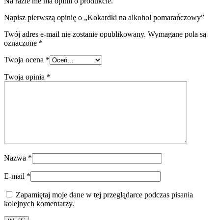
Na razie nie ma opinii o produkcie.
Napisz pierwszą opinię o „Kokardki na alkohol pomarańczowy”
Twój adres e-mail nie zostanie opublikowany.
Wymagane pola są
oznaczone
*
Twoja ocena
*
Twoja opinia
*
Nazwa
*
E-mail
*
Zapamiętaj moje dane w tej przeglądarce podczas pisania
kolejnych komentarzy.