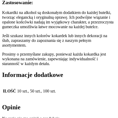
Zastosowanie:
Kokardki na alkohol są doskonałym dodatkiem do każdej butelki,
tworząc elegancką i oryginalną oprawę. Ich podwójne wiązanie i
opalone końcówki nadają im wyjątkowy charakter, a przezroczysta
gumeczka umożliwia łatwe mocowanie na każdej butelce.
Jeśli szukasz innych kolorów kokardek lub innych dekoracji na
ślub, zapraszamy do zapoznania się z naszym pełnym
asortymentem.
Prosimy o przemyślane zakupy, ponieważ każda kokardka jest
wykonana na zamówienie, zapewniając indywidualność i
staranność w każdym detalu.
Informacje dodatkowe
ILOŚĆ
10 szt., 50 szt., 100 szt.
Opinie